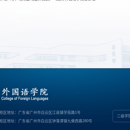
校区地址：广东省广州市白云区江高镇学苑路1号
二级学
校区地址：广东省广州市白云区钟落潭镇九佛西路280号