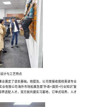
品设计与工艺特点
事业奠定了坚实基础。他提及，公司曾接收我校英语专业
业有限公司海外市场拓展急需“外语+国贸+行业知识”复
化培养适配人才，双方就共建实习基地、订单式培养、人才