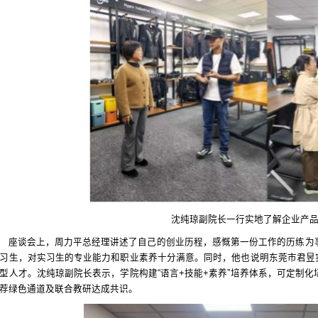
沈纯琼副院长一行实地了解企业产
座谈会上，周力平总经理讲述了自己的创业历程，感慨第一份工作的历练为
习生，对实习生的专业能力和职业素养十分满意。同时，他也说明东莞市君昱实
型人才。沈纯琼副院长表示，学院构建“语言+技能+素养”培养体系，可定制
荐绿色通道及联合教研达成共识。