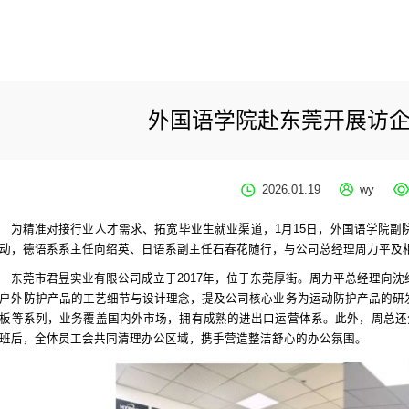
外国语学院赴东莞开展访
2026.01.19
wy
为精准对接行业人才需求、拓宽毕业生就业渠道，1月15日，外国语学院
动，德语系系主任向绍英、日语系副主任石春花随行，与公司总经理周力平及
东莞市君昱实业有限公司成立于2017年，位于东莞厚街。周力平总经理向
户外防护产品的工艺细节与设计理念，提及公司核心业务为运动防护产品的研
板等系列，业务覆盖国内外市场，拥有成熟的进出口运营体系。此外，周总还
班后，全体员工会共同清理办公区域，携手营造整洁舒心的办公氛围。