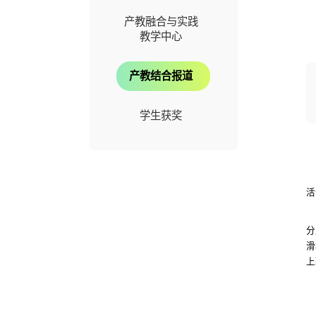
产教融合与实践
教学中心
产教结合报道
学生获奖
活
分
滑
上