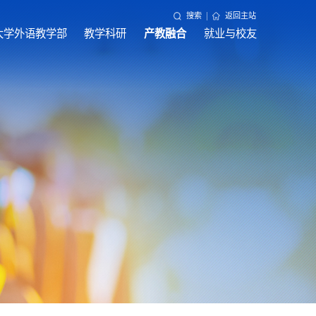
搜索
返回主站
大学外语教学部
教学科研
产教融合
就业与校友