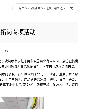
首页
>
产教融合
>
产教结合报道
> 正文
企拓岗专项活动
75
副院长沈纯琼率队赴东莞市君昱实业有限公司开展访企拓岗
相关部门负责人围绕校企合作、人才共育达成多项共识。
沈纯琼副院长一行详细介绍了公司主营业务，重点讲解了部
发、生产与销售，产品涵盖溜冰鞋、护具、背包、头盔、
分享了企业特色“家文化”，强调要将工作融入生活，每日