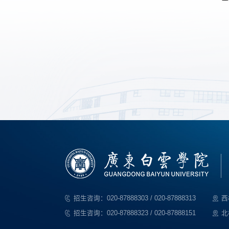
招生咨询：020-87888303 / 020-87888313
西
招生咨询：020-87888323 / 020-87888151
北