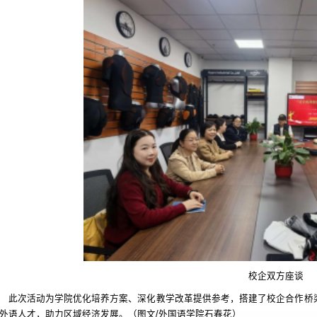
校企双方座谈
此次活动为学院优化培养方案、深化教学改革提供参考，搭建了校企合作桥
外语人才，助力区域经济发展。（图文/外国语学院石春花）