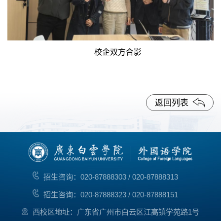
校企双方合影
返回列表
招生咨询：020-87888303 / 020-87888313
招生咨询：020-87888323 / 020-87888151
西校区地址：广东省广州市白云区江高镇学苑路1号